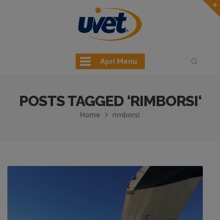
Apri Menu
POSTS TAGGED ‘RIMBORSI‘
Home
rimborsi