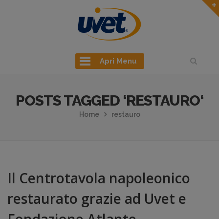
Apri Menu
POSTS TAGGED ‘RESTAURO‘
Home
restauro
Il Centrotavola napoleonico
restaurato grazie ad Uvet e