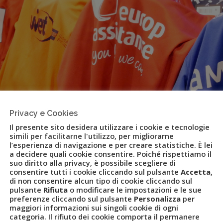
Privacy e Cookies
Il presente sito desidera utilizzare i cookie e tecnologie
simili per facilitarne l'utilizzo, per migliorarne
l’esperienza di navigazione e per creare statistiche. È lei
a decidere quali cookie consentire. Poiché rispettiamo il
suo diritto alla privacy, è possibile scegliere di
consentire tutti i cookie cliccando sul pulsante
Accetta
,
di non consentire alcun tipo di cookie cliccando sul
pulsante
Rifiuta
o modificare le impostazioni e le sue
preferenze cliccando sul pulsante
Personalizza
per
maggiori informazioni sui singoli cookie di ogni
9: il torneo di calcio solidale
categoria. Il rifiuto dei cookie comporta il permanere