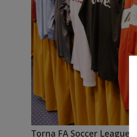
Torna FA Soccer League 201