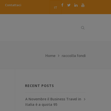
Contattaci
IT
Home
raccolta fondi
RECENT POSTS
A Novembre il Business Travel in
Italia è a quota 95