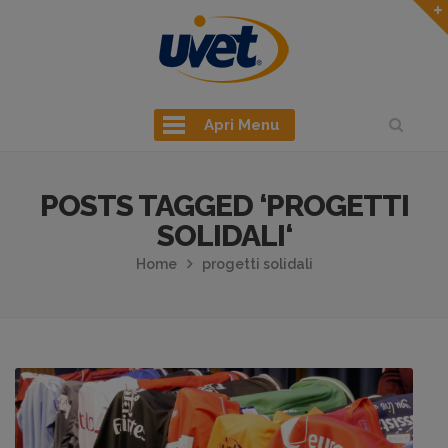
Apri Menu
POSTS TAGGED ‘PROGETTI
SOLIDALI‘
Home
progetti solidali