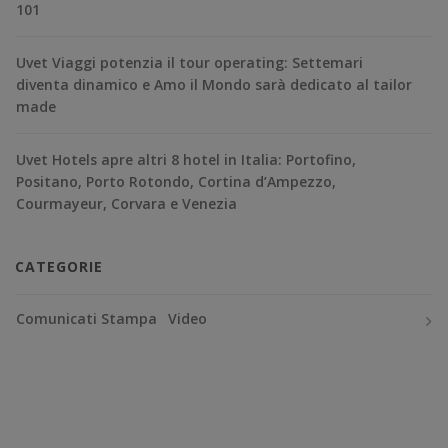
101
Uvet Viaggi potenzia il tour operating: Settemari
diventa dinamico e Amo il Mondo sarà dedicato al tailor
made
Uvet Hotels apre altri 8 hotel in Italia: Portofino,
Positano, Porto Rotondo, Cortina d’Ampezzo,
Courmayeur, Corvara e Venezia
CATEGORIE
Comunicati Stampa
Video