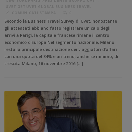
NEW YORK
,
PARIGI
,
PRESIDENTE GRUPPO UVET
,
UVET GBT
,
UVET GLOBAL BUSINESS TRAVEL
COMUNICATI STAMPA
0
Secondo la Business Travel Survey di Uvet, nonostante
gli attentati abbiano fatto registrare un calo degli
arrivi a Parigi, la capitale francese rimane il centro
economico d’Europa Nel segmento nazionale, Milano
resta la principale destinazione dei viaggiatori d’affari
con una quota del 34% e un trend, anche se minimo, di
crescita Milano, 16 novembre 2016 […]