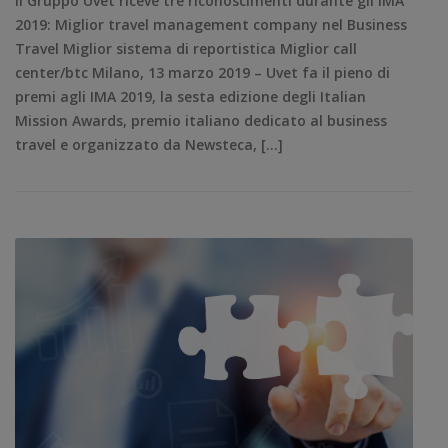
Il Gruppo Uvet riceve tre riconoscimenti durante gli IMA
2019: Miglior travel management company nel Business
Travel Miglior sistema di reportistica Miglior call
center/btc Milano, 13 marzo 2019 – Uvet fa il pieno di
premi agli IMA 2019, la sesta edizione degli Italian
Mission Awards, premio italiano dedicato al business
travel e organizzato da Newsteca, […]