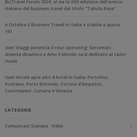
BizTravel Forum 2024: al via la XXII edizione dell’evento
italiano del business travel dal titolo “Tabula Rasa”
A Ottobre il Business Travel in Italia è stabile a quota
101
Uvet Viaggi potenzia il tour operating: Settemari
diventa dinamico e Amo il Mondo sarà dedicato al tailor
made
Uvet Hotels apre altri 8 hotel in Italia: Portofino,
Positano, Porto Rotondo, Cortina d’Ampezzo,
Courmayeur, Corvara e Venezia
CATEGORIE
Comunicati Stampa
Video