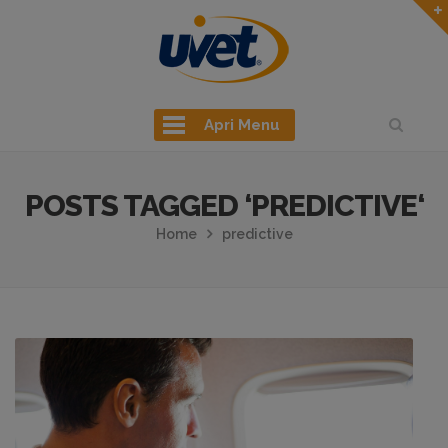
Apri Menu
POSTS TAGGED ‘PREDICTIVE‘
Home
predictive