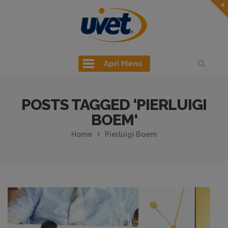
Apri Menu
POSTS TAGGED ‘PIERLUIGI
BOEM‘
Home
Pierluigi Boem