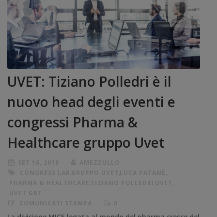
UVET: Tiziano Polledri è il
nuovo head degli eventi e
congressi Pharma &
Healthcare gruppo Uvet
SET 16, 2018
AMEZZULLO
CONGRESS LAB
,
GRUPPO UVET
,
LUCA PATANÈ
,
PHARMA & HEALTHCARE
,
TIZIANO POLLEDRI
,
UVET
,
UVET GBT
COMUNICATI STAMPA
0
La divisione MICE legata al mondo del pharma cresce del