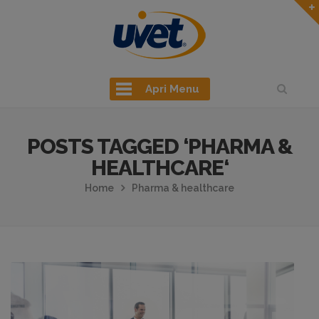
Apri Menu
POSTS TAGGED ‘PHARMA &
HEALTHCARE‘
Home
Pharma & healthcare