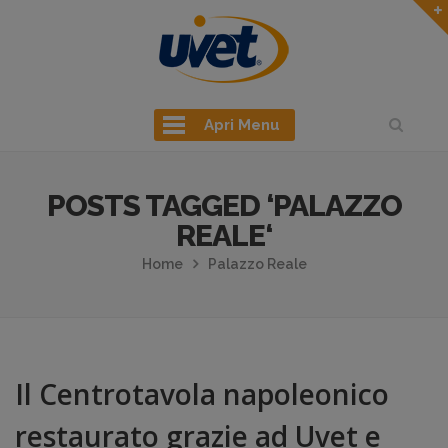
Apri Menu
POSTS TAGGED ‘PALAZZO
REALE‘
Home
Palazzo Reale
Il Centrotavola napoleonico
restaurato grazie ad Uvet e