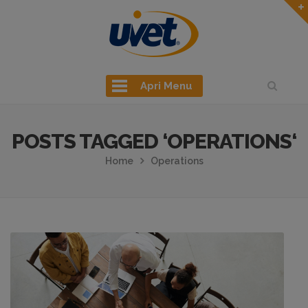
Apri Menu
POSTS TAGGED ‘OPERATIONS‘
Home
Operations