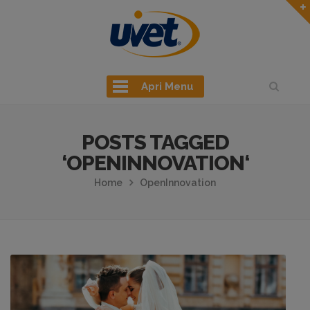
Apri Menu
POSTS TAGGED
‘OPENINNOVATION‘
Home
OpenInnovation