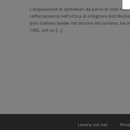
L’acquisizione di Settemari da parte di Uvet rien
rafforzamento nell’ottica di integrare distribuzi
polo italiano leader nel settore del turismo, ha a
1982, con un […]
Lavora con noi
Priv