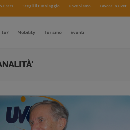
& Press
Scegli il tuo Viaggio
Dove Siamo
Lavora in Uvet
 te?
Mobility
Turismo
Eventi
NALITÀ‘