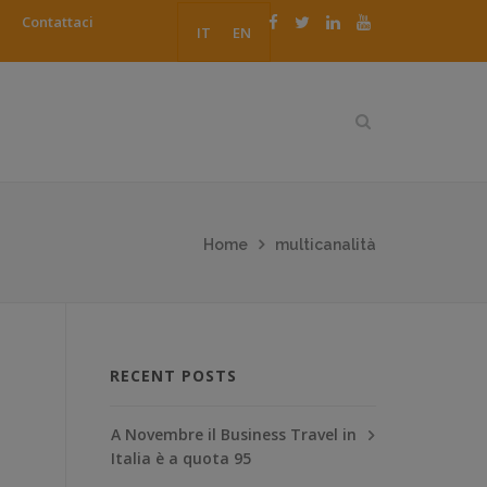
Contattaci
IT
EN
Home
multicanalità
RECENT POSTS
A Novembre il Business Travel in
Italia è a quota 95