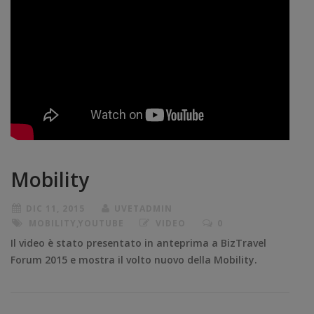
Mobility
DIC 11, 2015
UVETADMIN
MOBILITY
,
YOUTUBE
VIDEO
0
Il video è stato presentato in anteprima a BizTravel
Forum 2015 e mostra il volto nuovo della Mobility.