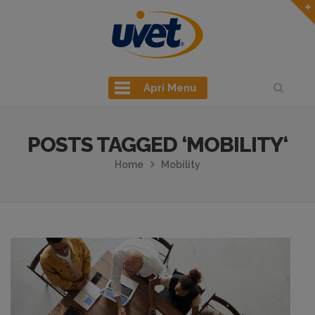
Apri Menu
POSTS TAGGED ‘MOBILITY‘
Home
Mobility