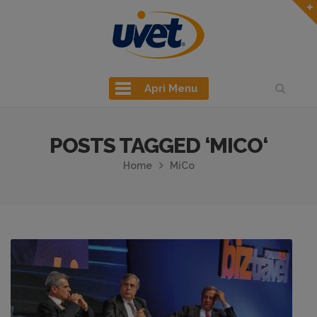
Apri Menu
POSTS TAGGED ‘MICO‘
Home
MiCo