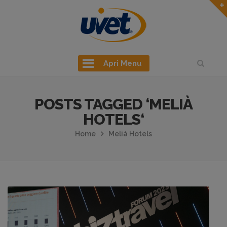
Apri Menu
POSTS TAGGED ‘MELIÀ
HOTELS‘
Home
Melià Hotels