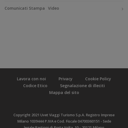
Comunicati Stampa
Video
Lavora con noi
Privacy
Cookie Policy
Codice Etico
Segnalazione di illeciti
Mappa del sito
Copyright 2021 Uvet Viaggi Turismo S.p.A. Registro Imprese
Milano 1039444 P.IVA e Cod. Fiscale 04700360151 - Sede
legale:Bastioni di Porta Volta, 10 - 20121 Milano