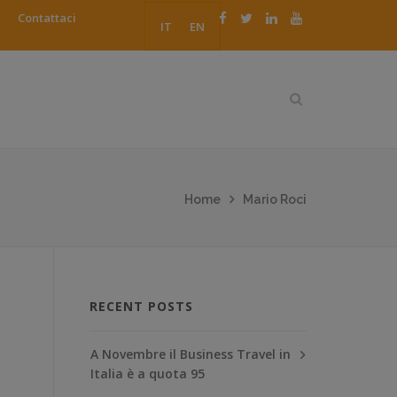
Contattaci
IT
EN
Home
Mario Roci
RECENT POSTS
A Novembre il Business Travel in
Italia è a quota 95