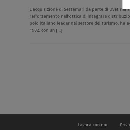
L’acquisizione di Settemari da parte di Uvet rien
rafforzamento nell’ottica di integrare distribuzi
polo italiano leader nel settore del turismo, ha a
1982, con un […]
Lavora con noi
Priv