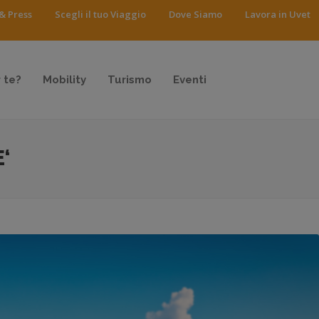
& Press
Scegli il tuo Viaggio
Dove Siamo
Lavora in Uvet
 te?
Mobility
Turismo
Eventi
‘