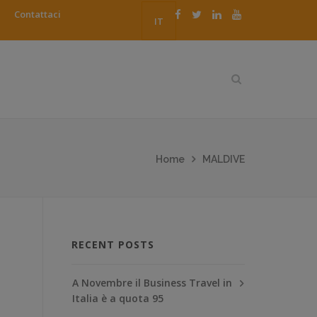
Contattaci
IT
Home
MALDIVE
RECENT POSTS
A Novembre il Business Travel in
Italia è a quota 95