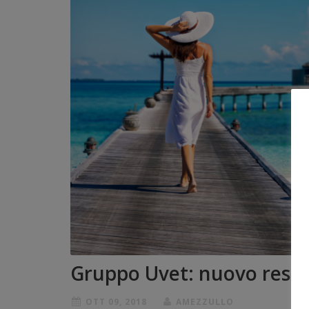
Gruppo Uvet: nuovo resor
OTT 09, 2018
AMEZZULLO