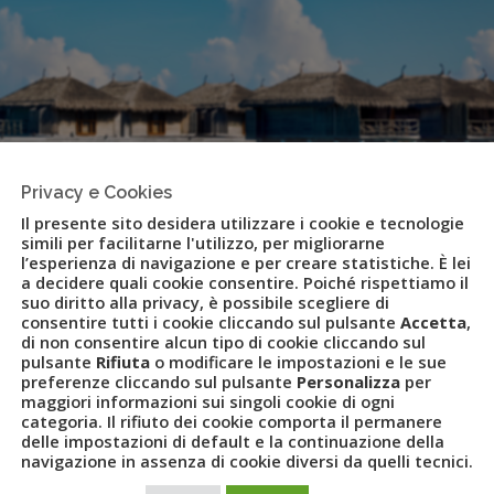
Privacy e Cookies
Il presente sito desidera utilizzare i cookie e tecnologie
simili per facilitarne l'utilizzo, per migliorarne
l’esperienza di navigazione e per creare statistiche. È lei
a decidere quali cookie consentire. Poiché rispettiamo il
suo diritto alla privacy, è possibile scegliere di
consentire tutti i cookie cliccando sul pulsante
Accetta
,
di non consentire alcun tipo di cookie cliccando sul
pulsante
Rifiuta
o modificare le impostazioni e le sue
preferenze cliccando sul pulsante
Personalizza
per
maggiori informazioni sui singoli cookie di ogni
categoria. Il rifiuto dei cookie comporta il permanere
t alle Maldive
delle impostazioni di default e la continuazione della
navigazione in assenza di cookie diversi da quelli tecnici.