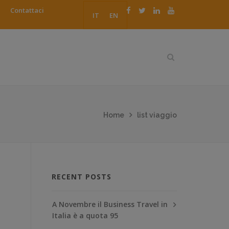
Contattaci
IT
EN
Home
list viaggio
RECENT POSTS
A Novembre il Business Travel in
Italia è a quota 95