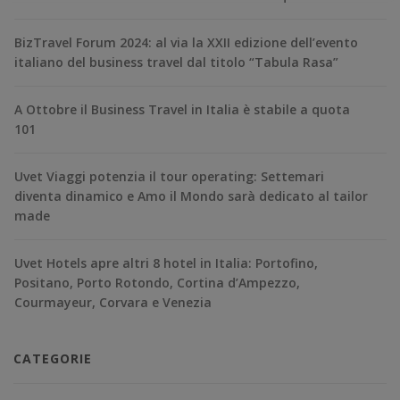
BizTravel Forum 2024: al via la XXII edizione dell’evento
italiano del business travel dal titolo “Tabula Rasa”
A Ottobre il Business Travel in Italia è stabile a quota
101
Uvet Viaggi potenzia il tour operating: Settemari
diventa dinamico e Amo il Mondo sarà dedicato al tailor
made
Uvet Hotels apre altri 8 hotel in Italia: Portofino,
Positano, Porto Rotondo, Cortina d’Ampezzo,
Courmayeur, Corvara e Venezia
CATEGORIE