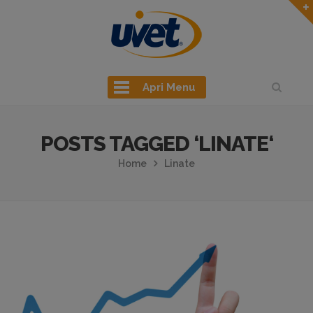
Apri Menu
POSTS TAGGED ‘LINATE‘
Home
Linate