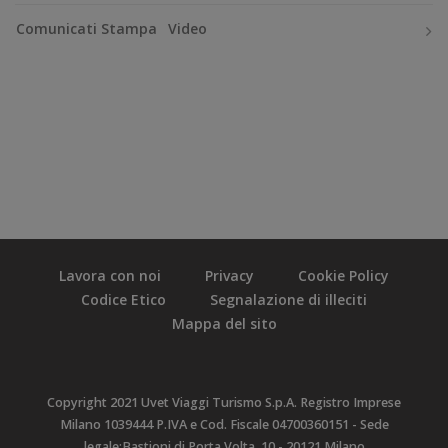
Comunicati Stampa
Video
Lavora con noi
Privacy
Cookie Policy
Codice Etico
Segnalazione di illeciti
Mappa del sito
Copyright 2021 Uvet Viaggi Turismo S.p.A. Registro Imprese
Milano 1039444 P.IVA e Cod. Fiscale 04700360151 - Sede
legale:Bastioni di Porta Volta, 10 - 20121 Milano