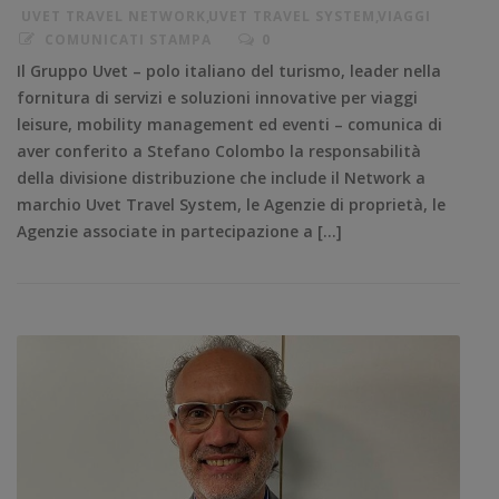
UVET TRAVEL NETWORK
,
UVET TRAVEL SYSTEM
,
VIAGGI
COMUNICATI STAMPA
0
Il Gruppo Uvet – polo italiano del turismo, leader nella
fornitura di servizi e soluzioni innovative per viaggi
leisure, mobility management ed eventi – comunica di
aver conferito a Stefano Colombo la responsabilità
della divisione distribuzione che include il Network a
marchio Uvet Travel System, le Agenzie di proprietà, le
Agenzie associate in partecipazione a […]