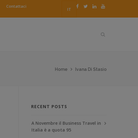
Contattaci
IT
Home
Ivana Di Stasio
RECENT POSTS
A Novembre il Business Travel in
Italia è a quota 95