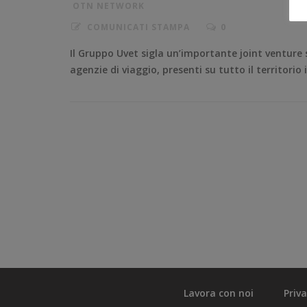
OTN NETWORK
COMUNICATI STAMPA
0
Il Gruppo Uvet sigla un’importante joint venture
agenzie di viaggio, presenti su tutto il territorio 
Lavora con noi
Priv