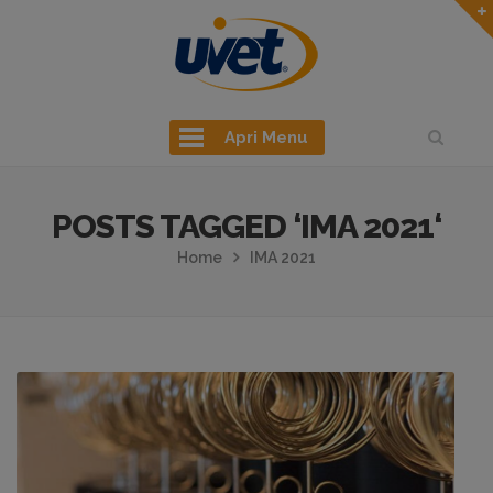
Apri Menu
POSTS TAGGED ‘IMA 2021‘
Home
IMA 2021