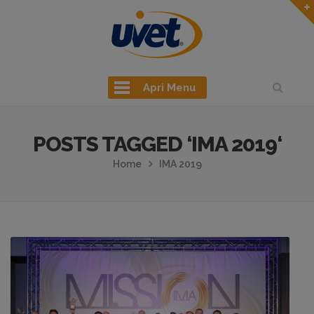
Apri Menu
POSTS TAGGED ‘IMA 2019‘
Home
IMA 2019