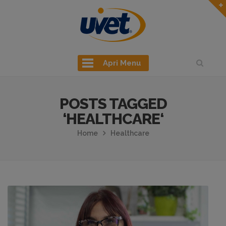
Apri Menu
POSTS TAGGED
‘HEALTHCARE‘
Home
Healthcare