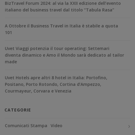
BizTravel Forum 2024: al via la XXII edizione dell’evento
italiano del business travel dal titolo “Tabula Rasa”
A Ottobre il Business Travel in Italia è stabile a quota
101
Uvet Viaggi potenzia il tour operating: Settemari
diventa dinamico e Amo il Mondo sarà dedicato al tailor
made
Uvet Hotels apre altri 8 hotel in Italia: Portofino,
Positano, Porto Rotondo, Cortina d’Ampezzo,
Courmayeur, Corvara e Venezia
CATEGORIE
Comunicati Stampa
Video