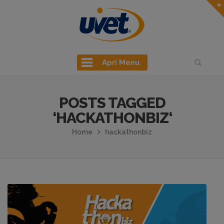
Apri Menu
POSTS TAGGED
‘HACKATHONBIZ‘
Home
hackathonbiz