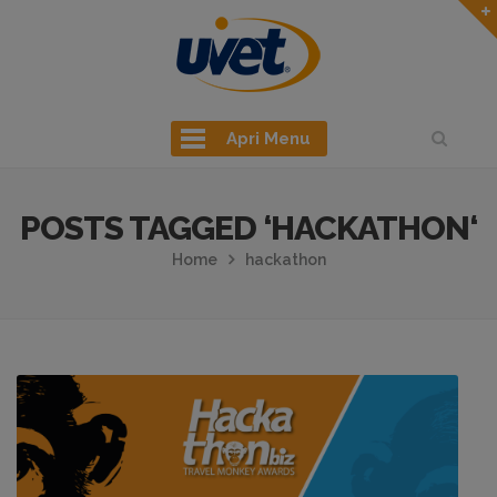
Apri Menu
POSTS TAGGED ‘HACKATHON‘
Home
hackathon