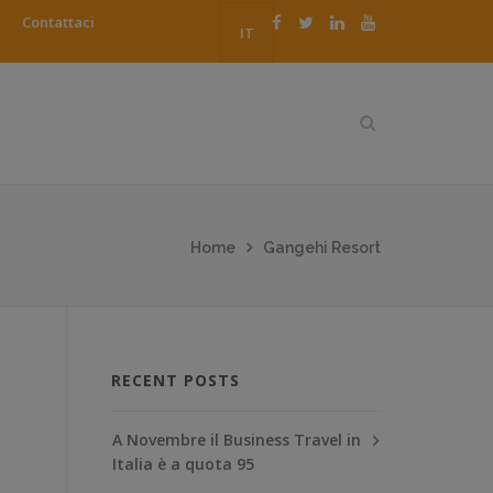
Contattaci
IT
Home
Gangehi Resort
RECENT POSTS
A Novembre il Business Travel in
Italia è a quota 95