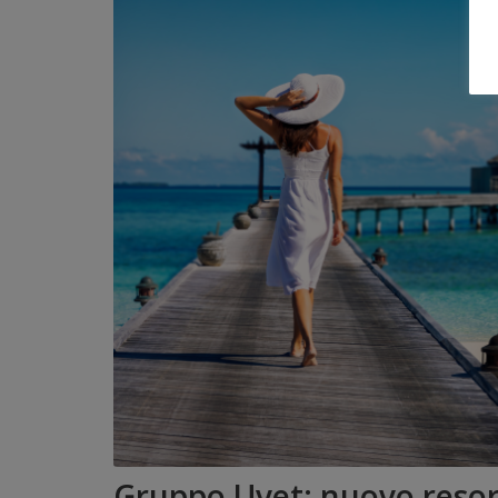
Gruppo Uvet: nuovo resor