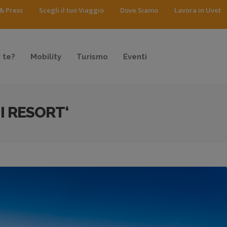
& Press
Scegli il tuo Viaggio
Dove Siamo
Lavora in Uvet
 te?
Mobility
Turismo
Eventi
I RESORT‘