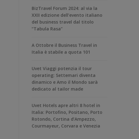
BizTravel Forum 2024: al via la
XXII edizione dell’evento italiano
del business travel dal titolo
“Tabula Rasa”
A Ottobre il Business Travel in
Italia è stabile a quota 101
Uvet Viaggi potenzia il tour
operating: Settemari diventa
dinamico e Amo il Mondo sarà
dedicato al tailor made
Uvet Hotels apre altri 8 hotel in
Italia: Portofino, Positano, Porto
Rotondo, Cortina d’Ampezzo,
Courmayeur, Corvara e Venezia