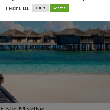
Personalizza
Rifiuta
Accetta
t alle Maldive