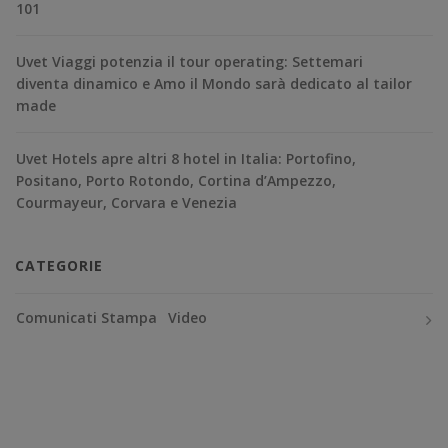
101
Uvet Viaggi potenzia il tour operating: Settemari
diventa dinamico e Amo il Mondo sarà dedicato al tailor
made
Uvet Hotels apre altri 8 hotel in Italia: Portofino,
Positano, Porto Rotondo, Cortina d’Ampezzo,
Courmayeur, Corvara e Venezia
CATEGORIE
Comunicati Stampa
Video