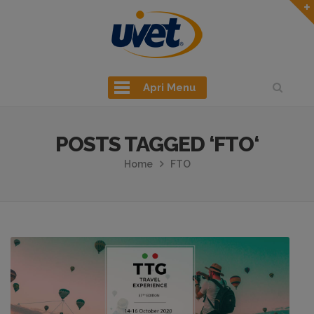
Apri Menu
POSTS TAGGED ‘FTO‘
Home
FTO