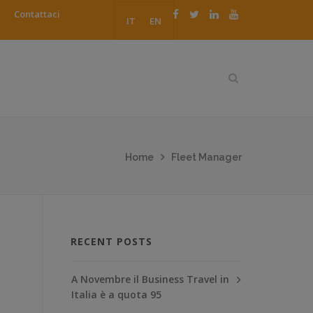
Contattaci
IT
EN
Home
Fleet Manager
RECENT POSTS
A Novembre il Business Travel in
Italia è a quota 95