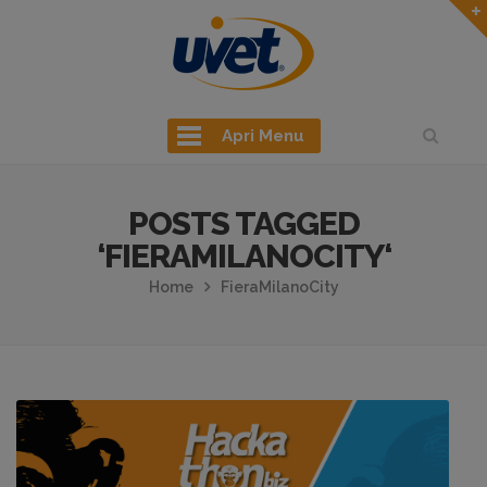
Apri Menu
POSTS TAGGED
‘FIERAMILANOCITY‘
Home
FieraMilanoCity