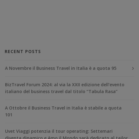
RECENT POSTS
A Novembre il Business Travel in Italia è a quota 95
BizTravel Forum 2024: al via la XXII edizione dell’evento
italiano del business travel dal titolo “Tabula Rasa”
A Ottobre il Business Travel in Italia è stabile a quota
101
Uvet Viaggi potenzia il tour operating: Settemari
diventa dinamico e Amo il Mondo sarà dedicato al tailor