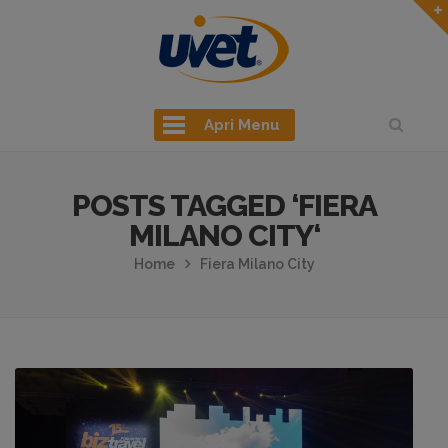
Apri Menu
POSTS TAGGED ‘FIERA
MILANO CITY‘
Home
Fiera Milano City