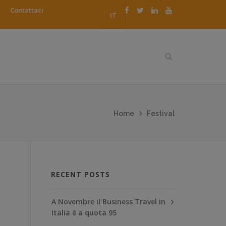
Contattaci
IT
Home
Festival
RECENT POSTS
A Novembre il Business Travel in
Italia è a quota 95