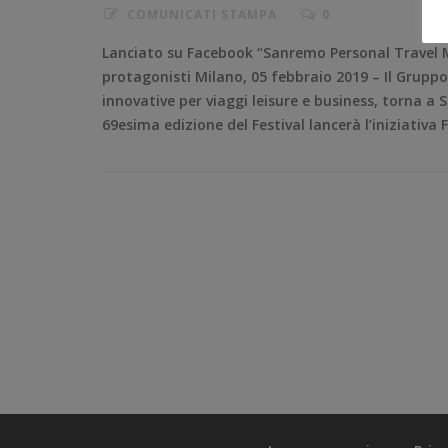
COMUNICATI STAMPA
0
Lanciato su Facebook “Sanremo Personal Travel Mu
protagonisti Milano, 05 febbraio 2019 – Il Gruppo U
innovative per viaggi leisure e business, torna a 
69esima edizione del Festival lancerà l’iniziativa