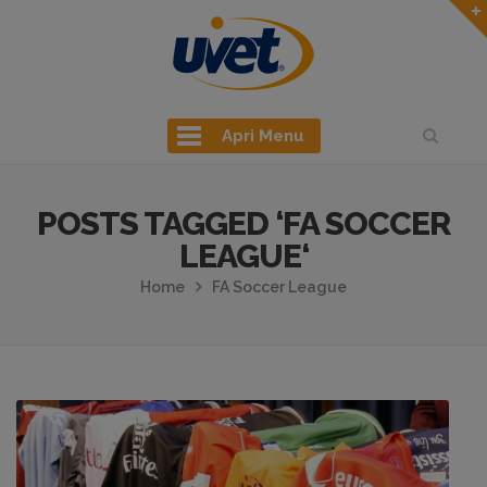
Apri Menu
POSTS TAGGED ‘FA SOCCER
LEAGUE‘
Home
FA Soccer League