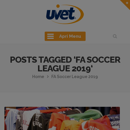
Apri Menu
POSTS TAGGED ‘FA SOCCER
LEAGUE 2019‘
Home
FA Soccer League 2019