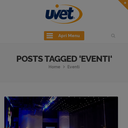
Apri Menu
POSTS TAGGED ‘EVENTI‘
Home
Eventi