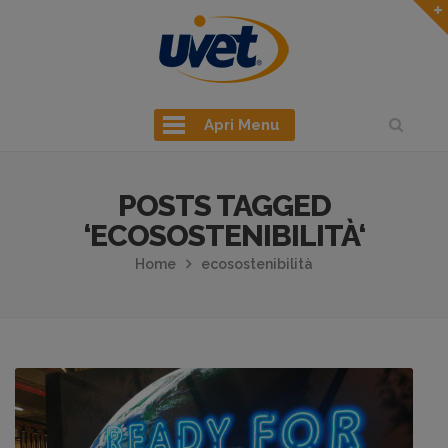
Apri Menu
POSTS TAGGED
‘ECOSOSTENIBILITÀ‘
Home
ecosostenibilità