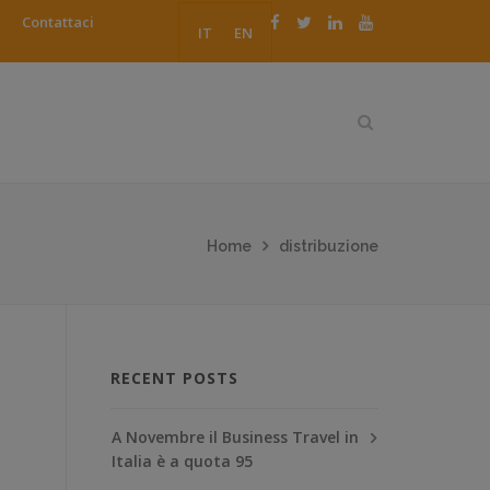
Contattaci
IT
EN
Home
distribuzione
RECENT POSTS
A Novembre il Business Travel in
Italia è a quota 95