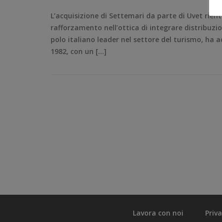
L’acquisizione di Settemari da parte di Uvet rien
rafforzamento nell’ottica di integrare distribuzi
polo italiano leader nel settore del turismo, ha a
1982, con un […]
Lavora con noi
Priv