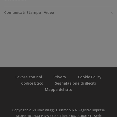
Comunicati Stampa
Video
Lavora con noi
Privacy
Cookie Policy
Codice Etico
Segnalazione di illeciti
Mappa del sito
Copyright 2021 Uvet Viaggi Turismo S.p.A. Registro Imprese
Milano 1039444 P.IVA e Cod. Fiscale 04700360151 - Sede