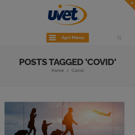
Apri Menu
POSTS TAGGED ‘COVID‘
Home
Covid