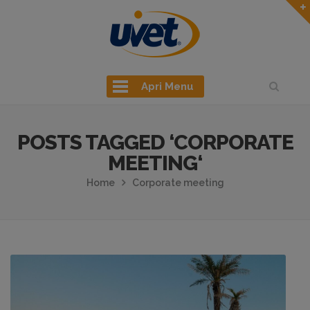
Apri Menu
POSTS TAGGED ‘CORPORATE
MEETING‘
Home
Corporate meeting