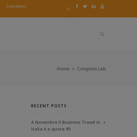
Contattaci
IT
Home
Congress Lab
RECENT POSTS
A Novembre il Business Travel in
Italia è a quota 95