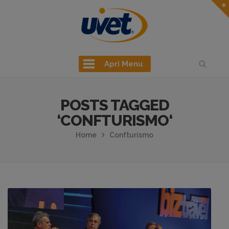
Apri Menu
POSTS TAGGED
‘CONFTURISMO‘
Home
Confturismo