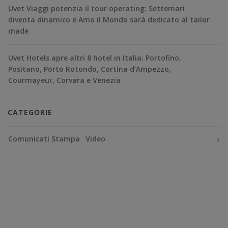
Uvet Viaggi potenzia il tour operating: Settemari
diventa dinamico e Amo il Mondo sarà dedicato al tailor
made
Uvet Hotels apre altri 8 hotel in Italia: Portofino,
Positano, Porto Rotondo, Cortina d’Ampezzo,
Courmayeur, Corvara e Venezia
CATEGORIE
Comunicati Stampa
Video