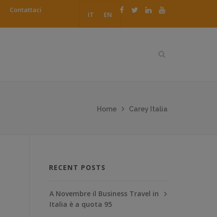
Contattaci
IT
EN
Home
Carey Italia
RECENT POSTS
A Novembre il Business Travel in
Italia è a quota 95