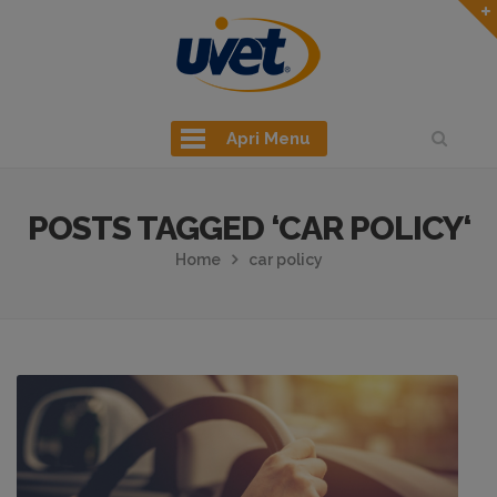
Apri Menu
POSTS TAGGED ‘CAR POLICY‘
Home
car policy