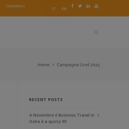
Contattaci
IT
EN
Home
Campagna Uvet 2015
RECENT POSTS
A Novembre il Business Travel in
Italia è a quota 95