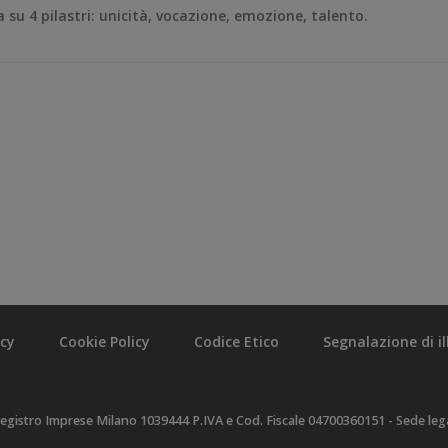
a su 4 pilastri: unicità, vocazione, emozione, talento.
acy
Cookie Policy
Codice Etico
Segnalazione di ill
egistro Imprese Milano 1039444 P.IVA e Cod. Fiscale 04700360151 - Sede legal