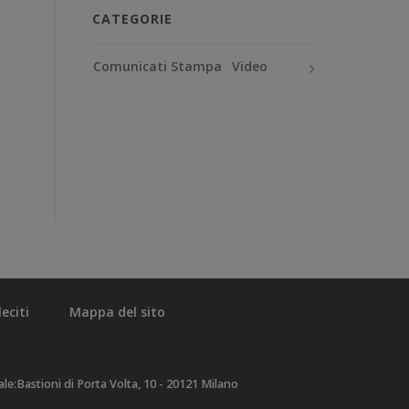
CATEGORIE
Comunicati Stampa
Video
eciti
Mappa del sito
e:Bastioni di Porta Volta, 10 - 20121 Milano