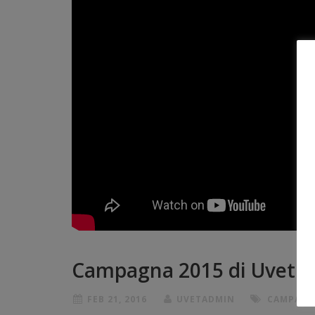
Campagna 2015 di Uvet
FEB 21, 2016
UVETADMIN
CAMPAGN