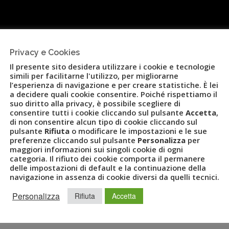
Privacy e Cookies
Il presente sito desidera utilizzare i cookie e tecnologie
simili per facilitarne l'utilizzo, per migliorarne
l’esperienza di navigazione e per creare statistiche. È lei
a decidere quali cookie consentire. Poiché rispettiamo il
suo diritto alla privacy, è possibile scegliere di
consentire tutti i cookie cliccando sul pulsante
Accetta
,
di non consentire alcun tipo di cookie cliccando sul
pulsante
Rifiuta
o modificare le impostazioni e le sue
preferenze cliccando sul pulsante
Personalizza
per
maggiori informazioni sui singoli cookie di ogni
categoria. Il rifiuto dei cookie comporta il permanere
delle impostazioni di default e la continuazione della
navigazione in assenza di cookie diversi da quelli tecnici.
Personalizza
Rifiuta
Accetta
A UVET 2015
,
YOUTUBE
VIDEO
0