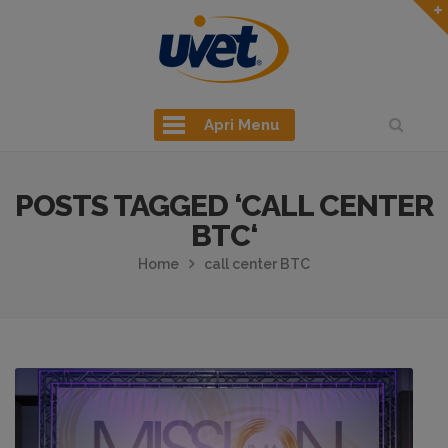
Apri Menu
POSTS TAGGED ‘CALL CENTER
BTC‘
Home
call center BTC