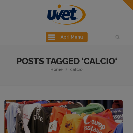
Apri Menu
POSTS TAGGED ‘CALCIO‘
Home
calcio