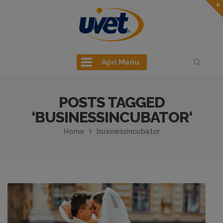
Apri Menu
POSTS TAGGED
‘BUSINESSINCUBATOR‘
Home
businessincubator