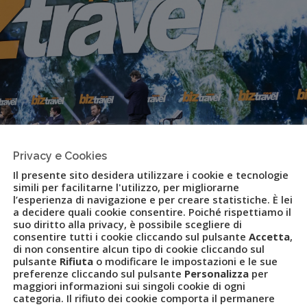
Privacy e Cookies
Il presente sito desidera utilizzare i cookie e tecnologie
simili per facilitarne l'utilizzo, per migliorarne
l’esperienza di navigazione e per creare statistiche. È lei
a decidere quali cookie consentire. Poiché rispettiamo il
suo diritto alla privacy, è possibile scegliere di
consentire tutti i cookie cliccando sul pulsante
Accetta
,
di non consentire alcun tipo di cookie cliccando sul
pulsante
Rifiuta
o modificare le impostazioni e le sue
preferenze cliccando sul pulsante
Personalizza
per
maggiori informazioni sui singoli cookie di ogni
ravel Forum Ecco il programma
categoria. Il rifiuto dei cookie comporta il permanere