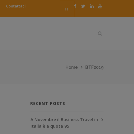
Contattaci
IT
Home
BTF2019
RECENT POSTS
A Novembre il Business Travel in
Italia è a quota 95