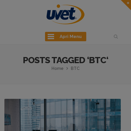
Apri Menu
POSTS TAGGED ‘BTC‘
Home
BTC