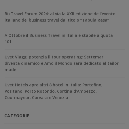
BizTravel Forum 2024: al via la XXII edizione dell’evento
italiano del business travel dal titolo “Tabula Rasa”
A Ottobre il Business Travel in Italia è stabile a quota
101
Uvet Viaggi potenzia il tour operating: Settemari
diventa dinamico e Amo il Mondo sarà dedicato al tailor
made
Uvet Hotels apre altri 8 hotel in Italia: Portofino,
Positano, Porto Rotondo, Cortina d’Ampezzo,
Courmayeur, Corvara e Venezia
CATEGORIE