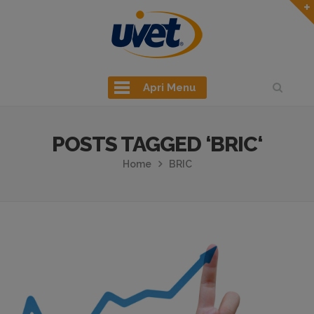
Apri Menu
POSTS TAGGED ‘BRIC‘
Home
BRIC